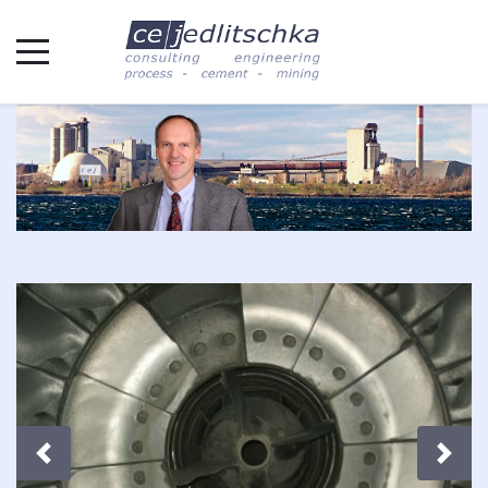
Zurück
Weite